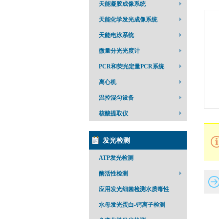
天能凝胶成像系统
天能化学发光成像系统
天能电泳系统
微量分光光度计
PCR和荧光定量PCR系统
离心机
温控混匀设备
核酸提取仪
发光检测
ATP发光检测
酶活性检测
应用发光细菌检测水质毒性
水母发光蛋白-钙离子检测