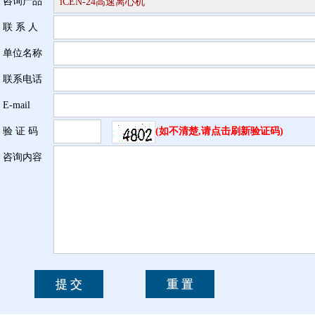
咨询产品
联 系 人
单位名称
联系电话
E-mail
验 证 码
(如不清楚,请点击刷新验证码)
咨询内容