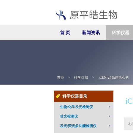
首 页
新闻资讯
科学仪器
首页
>
科学仪器
>
iCEN-24高速离心机
科学仪器目录
i
生物/化学发光检测仪
荧光检测仪
标
发光/荧光多功能检测仪