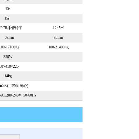
15s
15s
×PCR排管转子
12×5ml
68mm
85mm
100-17100×g
100-21400×g
350W
60×410×225
14kg
min59s(可瞬间离心)
/AC200-240V 50-60Hz