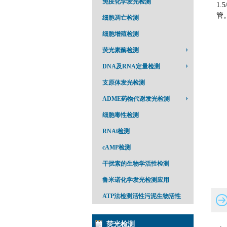
免疫化学发光检测
1.
管
细胞凋亡检测
细胞增殖检测
荧光素酶检测
DNA及RNA定量检测
支原体发光检测
ADME药物代谢发光检测
细胞毒性检测
RNAi检测
cAMP检测
干扰素的生物学活性检测
鲁米诺化学发光检测应用
ATP法检测活性污泥生物活性
荧光检测