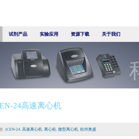
试剂产品
实验应用
资源下载
关于我们
CEN-24高速离心机
签:
iCEN-24
,
高速离心机
,
离心机
,
微型离心机
,
杭州奥盛