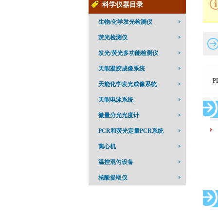
科学仪器目录
生物/化学发光检测仪
荧光检测仪
发光/荧光多功能检测仪
天能凝胶成像系统
P
天能化学发光成像系统
天能电泳系统
微量分光光度计
PCR和荧光定量PCR系统
离心机
温控混匀设备
核酸提取仪