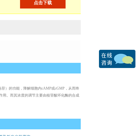
点击下载
鸟苷）的功能，降解细胞内cAMP或cGMP，从而终
节作用。而其浓度的调节主要由核苷酸环化酶的合成