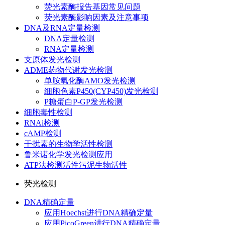
荧光素酶报告基因常见问题
荧光素酶影响因素及注意事项
DNA及RNA定量检测
DNA定量检测
RNA定量检测
支原体发光检测
ADME药物代谢发光检测
单胺氧化酶AMO发光检测
细胞色素P450(CYP450)发光检测
P糖蛋白P-GP发光检测
细胞毒性检测
RNAi检测
cAMP检测
干扰素的生物学活性检测
鲁米诺化学发光检测应用
ATP法检测活性污泥生物活性
荧光检测
DNA精确定量
应用Hoechst进行DNA精确定量
应用PicoGreen进行DNA精确定量