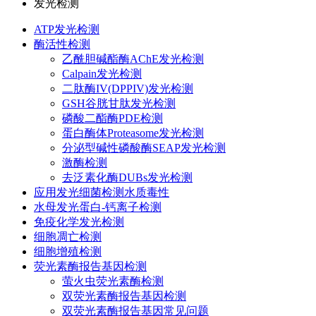
发光检测
ATP发光检测
酶活性检测
乙酰胆碱酯酶AChE发光检测
Calpain发光检测
二肽酶IV(DPPIV)发光检测
GSH谷胱甘肽发光检测
磷酸二酯酶PDE检测
蛋白酶体Proteasome发光检测
分泌型碱性磷酸酶SEAP发光检测
激酶检测
去泛素化酶DUBs发光检测
应用发光细菌检测水质毒性
水母发光蛋白-钙离子检测
免疫化学发光检测
细胞凋亡检测
细胞增殖检测
荧光素酶报告基因检测
萤火虫荧光素酶检测
双荧光素酶报告基因检测
双荧光素酶报告基因常见问题