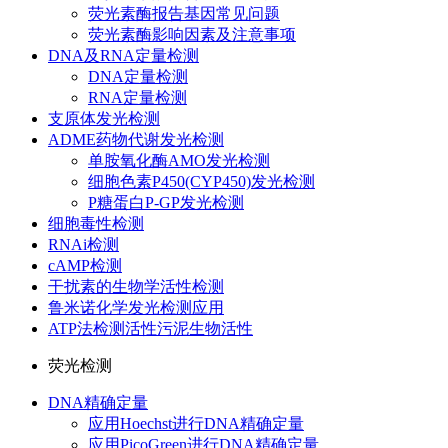
荧光素酶报告基因常见问题
荧光素酶影响因素及注意事项
DNA及RNA定量检测
DNA定量检测
RNA定量检测
支原体发光检测
ADME药物代谢发光检测
单胺氧化酶AMO发光检测
细胞色素P450(CYP450)发光检测
P糖蛋白P-GP发光检测
细胞毒性检测
RNAi检测
cAMP检测
干扰素的生物学活性检测
鲁米诺化学发光检测应用
ATP法检测活性污泥生物活性
荧光检测
DNA精确定量
应用Hoechst进行DNA精确定量
应用PicoGreen进行DNA精确定量