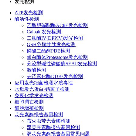
发光检测
ATP发光检测
酶活性检测
乙酰胆碱酯酶AChE发光检测
Calpain发光检测
二肽酶IV(DPPIV)发光检测
GSH谷胱甘肽发光检测
磷酸二酯酶PDE检测
蛋白酶体Proteasome发光检测
分泌型碱性磷酸酶SEAP发光检测
激酶检测
去泛素化酶DUBs发光检测
应用发光细菌检测水质毒性
水母发光蛋白-钙离子检测
免疫化学发光检测
细胞凋亡检测
细胞增殖检测
荧光素酶报告基因检测
萤火虫荧光素酶检测
双荧光素酶报告基因检测
双荧光素酶报告基因常见问题