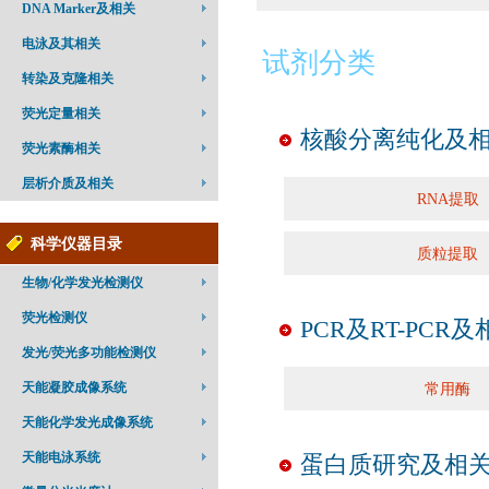
DNA Marker及相关
电泳及其相关
试剂分类
转染及克隆相关
荧光定量相关
核酸分离纯化及
荧光素酶相关
层析介质及相关
RNA提取
科学仪器目录
质粒提取
生物/化学发光检测仪
荧光检测仪
PCR及RT-PCR及
发光/荧光多功能检测仪
天能凝胶成像系统
常用酶
天能化学发光成像系统
天能电泳系统
蛋白质研究及相