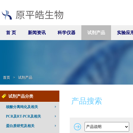
首 页
新闻资讯
科学仪器
试剂产品
实验应
首页
>
试剂产品
试剂产品分类
产品搜索
核酸分离纯化及相关
PCR及RT-PCR及相关
蛋白质研究及相关