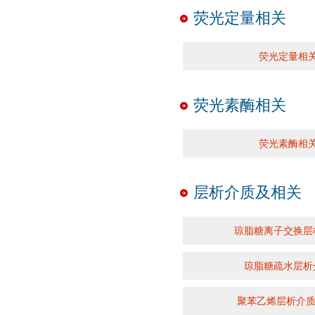
荧光定量相关
荧光定量相
荧光素酶相关
荧光素酶相
层析介质及相关
琼脂糖离子交换层
琼脂糖疏水层析
聚苯乙烯层析介质(