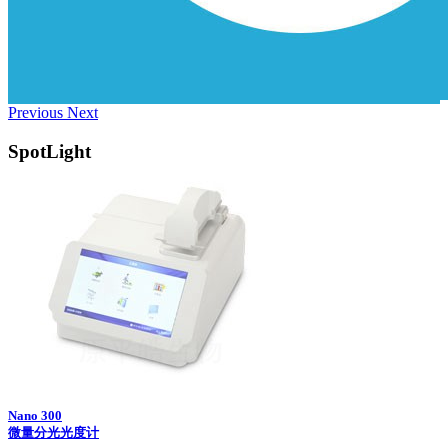
Previous
Next
SpotLight
Nano 300
微量分光光度计