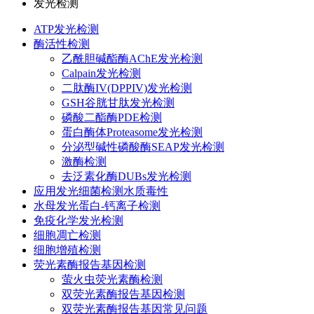
发光检测
ATP发光检测
酶活性检测
乙酰胆碱酯酶AChE发光检测
Calpain发光检测
二肽酶IV(DPPIV)发光检测
GSH谷胱甘肽发光检测
磷酸二酯酶PDE检测
蛋白酶体Proteasome发光检测
分泌型碱性磷酸酶SEAP发光检测
激酶检测
去泛素化酶DUBs发光检测
应用发光细菌检测水质毒性
水母发光蛋白-钙离子检测
免疫化学发光检测
细胞凋亡检测
细胞增殖检测
荧光素酶报告基因检测
萤火虫荧光素酶检测
双荧光素酶报告基因检测
双荧光素酶报告基因常见问题