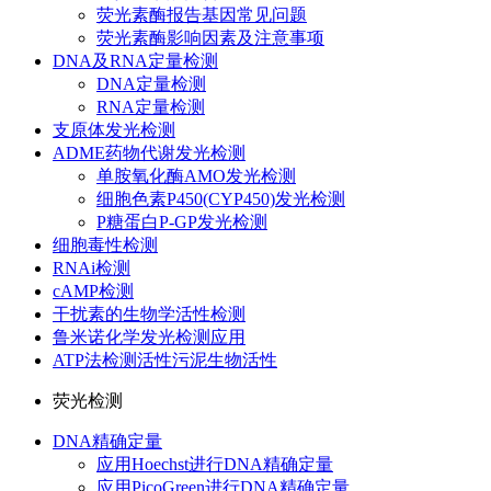
荧光素酶报告基因常见问题
荧光素酶影响因素及注意事项
DNA及RNA定量检测
DNA定量检测
RNA定量检测
支原体发光检测
ADME药物代谢发光检测
单胺氧化酶AMO发光检测
细胞色素P450(CYP450)发光检测
P糖蛋白P-GP发光检测
细胞毒性检测
RNAi检测
cAMP检测
干扰素的生物学活性检测
鲁米诺化学发光检测应用
ATP法检测活性污泥生物活性
荧光检测
DNA精确定量
应用Hoechst进行DNA精确定量
应用PicoGreen进行DNA精确定量